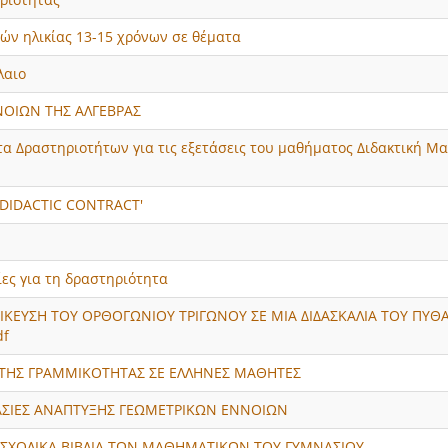
ών ηλικίας 13-15 χρόνων σε θέµατα
λαιο
ΟΙΩΝ ΤΗΣ ΑΛΓΕΒΡΑΣ
τα Δραστηριοτήτων για τις εξετάσεις του μαθήματος Διδακτική Μ
‘DIDACTIC CONTRACT'
ίες για τη δραστηριότητα
ΙΚΕΥΣΗ ΤΟΥ ΟΡΘΟΓΩΝΙΟΥ ΤΡΙΓΩΝΟΥ ΣΕ ΜΙΑ ∆Ι∆ΑΣΚΑΛΙΑ ΤΟΥ ΠΥΘ
df
 ΤΗΣ ΓΡΑΜΜΙΚΟΤΗΤΑΣ ΣΕ ΕΛΛΗΝΕΣ ΜΑΘΗΤΕΣ
ΓΑΣΙΕΣ ΑΝΑΠΤΥΞΗΣ ΓΕΩΜΕΤΡΙΚΩΝ ΕΝΝΟΙΩΝ
 ΣΧΟΛΙΚΑ ΒΙΒΛΙΑ ΤΩΝ ΜΑΘΗΜΑΤΙΚΩΝ ΤΟΥ ΓΥΜΝΑΣΙΟΥ