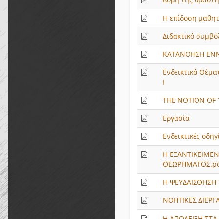
Η επίδοση µαθητ
Διδακτικό συμβό
ΚΑΤΑΝΟΗΣΗ ΕΝΝ
Ενδεικτικά Θέμα
Ι
THE NOTION OF 
Εργασία
Ενδεικτικές οδηγ
Η ΕΞΑΝΤΙΚΕΙΜΕΝ
ΘΕΩΡΗΜΑΤΟΣ.p
Η ΨΕΥ∆ΑΙΣΘΗΣΗ
ΝΟΗΤΙΚΕΣ ∆ΙΕΡ
Η ΑΠΟ∆ΕΙΞΗ ΣΤΑ