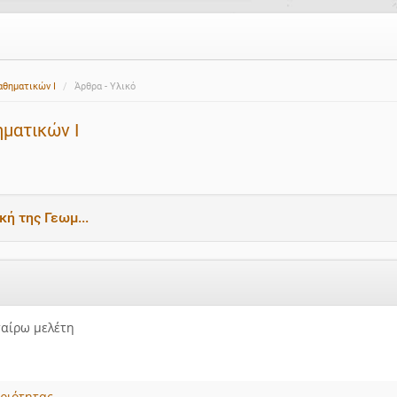
αθηματικών Ι
Άρθρα - Υλικό
ματικών Ι
κή της Γεωμ...
ταίρω μελέτη
ριότητας