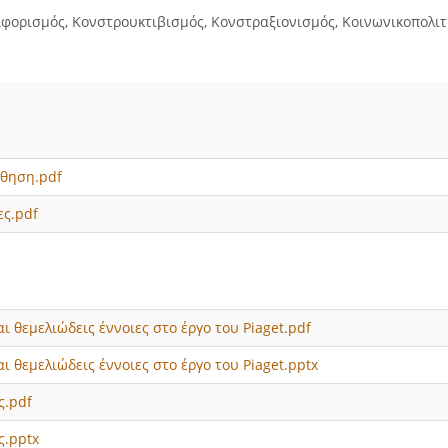
φορισμός, Κονστρουκτιβισμός, Κονστραξιονισμός, Κοινωνικοπολιτ
άθηση.pdf
ες.pdf
αι θεμελιώδεις έννοιες στο έργο του Piaget.pdf
αι θεμελιώδεις έννοιες στο έργο του Piaget.pptx
ς.pdf
ς.pptx