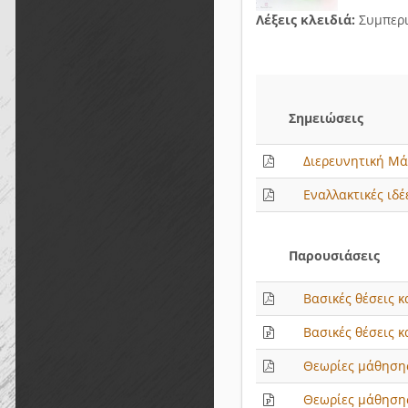
Λέξεις κλειδιά:
Συμπερι
Σημειώσεις
Διερευνητική Μ
Εναλλακτικές ιδέ
Παρουσιάσεις
Βασικές θέσεις κ
Βασικές θέσεις κ
Θεωρίες μάθηση
Θεωρίες μάθηση