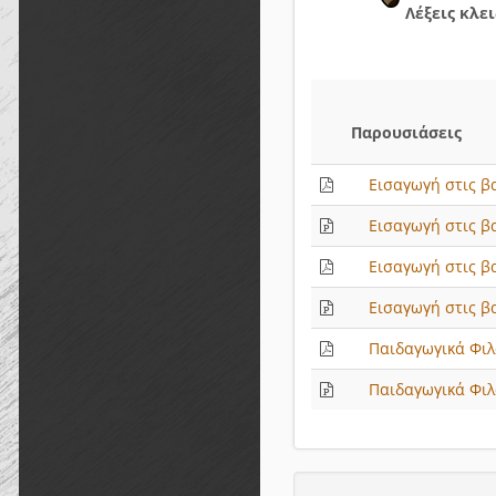
Λέξεις κλει
Παρουσιάσεις
Εισαγωγή στις βα
Εισαγωγή στις βα
Εισαγωγή στις β
Εισαγωγή στις β
Παιδαγωγικά Φιλ
Παιδαγωγικά Φιλ