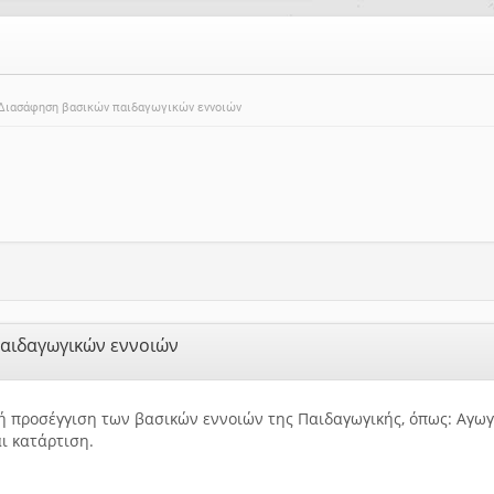
Διασάφηση βασικών παιδαγωγικών εννοιών
αιδαγωγικών εννοιών
ή προσέγγιση των βασικών εννοιών της Παιδαγωγικής, όπως: Αγω
ι κατάρτιση.