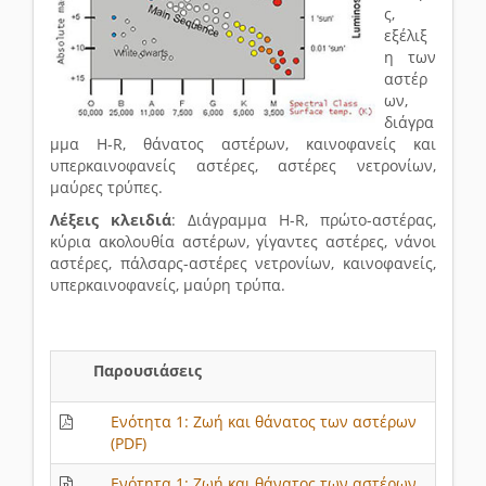
ς,
εξέλιξ
η των
αστέρ
ων,
διάγρα
μμα H-R, θάνατος αστέρων, καινοφανείς και
υπερκαινοφανείς αστέρες, αστέρες νετρονίων,
μαύρες τρύπες.
Λέξεις κλειδιά
: Διάγραμμα H-R, πρώτο-αστέρας,
κύρια ακολουθία αστέρων, γίγαντες αστέρες, νάνοι
αστέρες, πάλσαρς-αστέρες νετρονίων, καινοφανείς,
υπερκαινοφανείς, μαύρη τρύπα.
Παρουσιάσεις
Ενότητα 1: Ζωή και θάνατος των αστέρων
(PDF)
Ενότητα 1: Ζωή και θάνατος των αστέρων