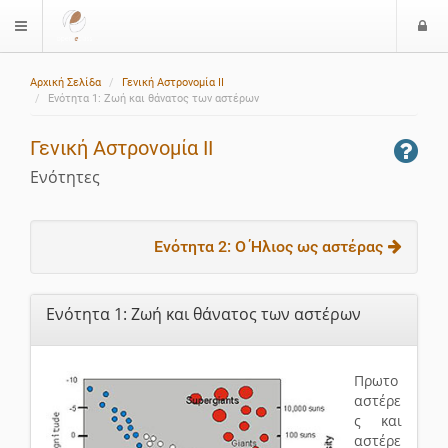
Ε
$langMenu
ί
Αρχική Σελίδα
Γενική Αστρονομία ΙΙ
ο
Ενότητα 1: Ζωή και θάνατος των αστέρων
δ
ο
Γενική Αστρονομία ΙΙ
ς
Ενότητες
Ενότητα 2: Ο Ήλιος ως αστέρας
Ενότητα 1: Ζωή και θάνατος των αστέρων
Πρωτο
αστέρε
ς και
αστέρε