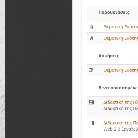
Παρουσιάσεις
Θεματική Ενότητ
Θεματική Ενότητ
Ασκήσεις
Θεματική Ενότητ
Βιντεοσκοπημένες
Διδακτική της Π
Διδακτική της Π
Διδακτική της Π
Web 2.0 Εργαλεί