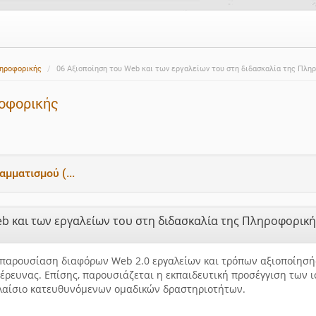
ληροφορικής
06 Αξιοποίηση του Web και των εργαλείων του στη διδασκαλία της Πλη
ροφορικής
μματισμού (...
b και των εργαλείων του στη διδασκαλία της Πληροφορικ
 παρουσίαση διαφόρων Web 2.0 εργαλείων και τρόπων αξιοποίησή
έρευνας. Επίσης, παρουσιάζεται η εκπαιδευτική προσέγγιση των 
λαίσιο κατευθυνόμενων ομαδικών δραστηριοτήτων.