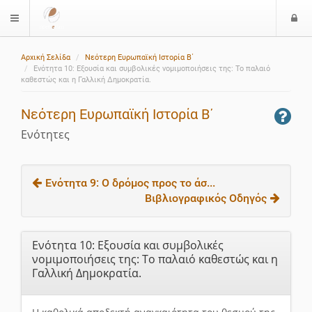
Ε
$langMenu
ί
Αρχική Σελίδα
Νεότερη Ευρωπαϊκή Ιστορία Β΄
ο
Ενότητα 10: Εξουσία και συμβολικές νομιμοποιήσεις της: Το παλαιό
δ
καθεστώς και η Γαλλική Δημοκρατία.
ο
ς
Νεότερη Ευρωπαϊκή Ιστορία Β΄
Ενότητες
Ενότητα 9: Ο δρόμος προς το άσ...
Βιβλιογραφικός Οδηγός
Ενότητα 10: Εξουσία και συμβολικές
νομιμοποιήσεις της: Το παλαιό καθεστώς και η
Γαλλική Δημοκρατία.