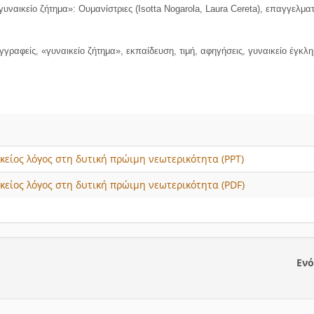
ναικείο ζήτημα»: Ουμανίστριες (Ιsotta Nogarola, Laura Cereta), επαγγελματί
γραφείς, «γυναικείο ζήτημα», εκπαίδευση, τιμή, αφηγήσεις, γυναικείο έγκλ
κείος λόγος στη δυτική πρώιμη νεωτερικότητα (PPT)
κείος λόγος στη δυτική πρώιμη νεωτερικότητα (PDF)
Ενό