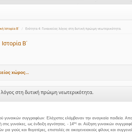
ή Ιστορία Β΄
Ενότητα 4: Γυναικείος λόγος στη δυτική πρώιμη νεωτερικότητα.
Ιστορία Β΄
κείος χώρος...
ς λόγος στη δυτική πρώιμη νεωτερικότητα.
θμού γυναικών συγγραφέων: Ελάχιστες ελάμβαναν την αναγκαία παιδεία. Απ
ος
στις γυναίκες, ως ένδειξη αγνότητας. - 14
αι. Αύξηση γυναικών συγγραφέω
ν για γιούς και θυγατέρες, επιστολές σε οικογενειακούς φίλους και συγγενείς