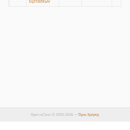
Εξετάσεων
Open eClass © 2003-2026 —
Όροι Χρήσης