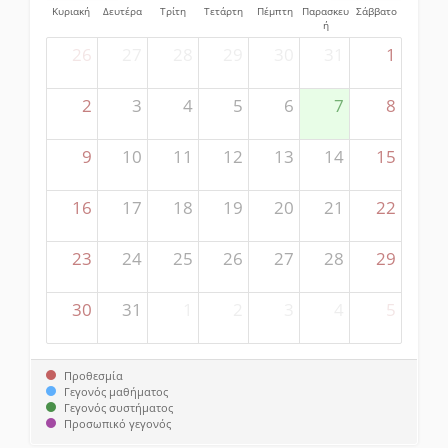
Κυριακή
Δευτέρα
Τρίτη
Τετάρτη
Πέμπτη
Παρασκευ
Σάββατο
ή
26
27
28
29
30
31
1
2
3
4
5
6
7
8
9
10
11
12
13
14
15
16
17
18
19
20
21
22
23
24
25
26
27
28
29
30
31
1
2
3
4
5
Προθεσμία
Γεγονός μαθήματος
Γεγονός συστήματος
Προσωπικό γεγονός