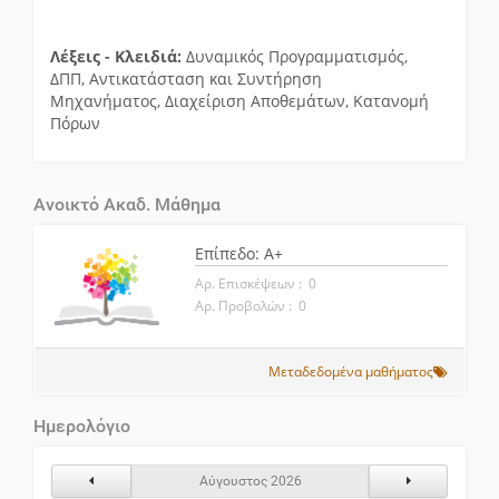
Λέξεις - Κλειδιά:
Δυναμικός Προγραμματισμός,
ΔΠΠ, Αντικατάσταση και Συντήρηση
Μηχανήματος, Διαχείριση Αποθεμάτων, Κατανομή
Πόρων
Ανοικτό Ακαδ. Μάθημα
Επίπεδο: A+
Αρ. Επισκέψεων : 0
Αρ. Προβολών : 0
Μεταδεδομένα μαθήματος
Ημερολόγιο
Προηγούμενος Μήνας
Επόμενος Μήν
Αύγουστος 2026