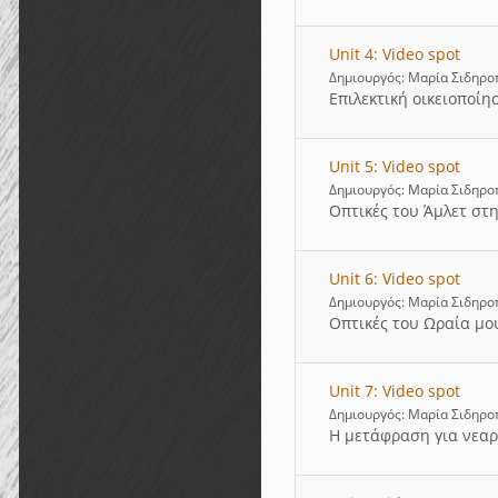
Unit 4: Video spot
Δημιουργός: Μαρία Σιδηρο
Επιλεκτική οικειοποίη
Unit 5: Video spot
Δημιουργός: Μαρία Σιδηρο
Οπτικές του Άμλετ στ
Unit 6: Video spot
Δημιουργός: Μαρία Σιδηρο
Οπτικές του Ωραία μο
Unit 7: Video spot
Δημιουργός: Μαρία Σιδηρο
Η μετάφραση για νεα