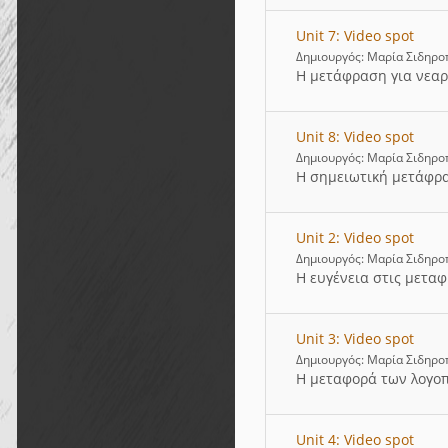
Unit 7: Video spot
Δημιουργός: Μαρία Σιδηρ
Η μετάφραση για νεα
Unit 8: Video spot
Δημιουργός: Μαρία Σιδηρ
Η σημειωτική μετάφρ
Unit 2: Video spot
Δημιουργός: Μαρία Σιδηρ
Η ευγένεια στις μεταφ
Unit 3: Video spot
Δημιουργός: Μαρία Σιδηρ
Η μεταφορά των λογοπ
Unit 4: Video spot