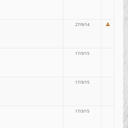
27/9/14
17/3/15
17/3/15
17/3/15