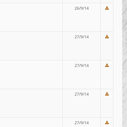
26/9/14
27/9/14
27/9/14
27/9/14
27/9/14