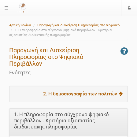
Ε
$langMenu
ί
Αρχική Σελίδα
Παραγωγή και Διαχείριση Πληροφορίας στο Ψηφιακό...
ο
1. Η πληροφορία στο σύγχρονο ψηφιακό περιβάλλον - Κριτήρια
δ
αξιοπιστίας διαδικτυακής πληροφορίας
ο
ς
Παραγωγή και Διαχείριση
Πληροφορίας στο Ψηφιακό
Περιβάλλον
Ενότητες
2. Η δημοσιογραφία των πολιτών
1. Η πληροφορία στο σύγχρονο ψηφιακό
περιβάλλον - Κριτήρια αξιοπιστίας
διαδικτυακής πληροφορίας