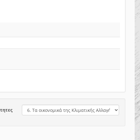
τητες