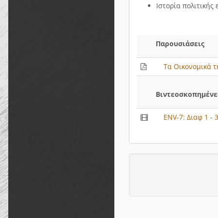
Ιστορία πολιτικής 
Παρουσιάσεις
Τα Οικονομικά τ
Βιντεοσκοπημένες
ENV-7: Διαφ 1 - 