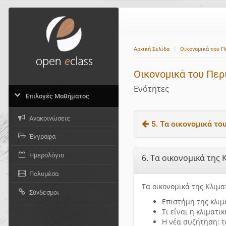
Αρχική Σελίδα
Οικονομικά του 
Οικονομικά του Περ
Ενότητες
Επιλογές Μαθήματος
Ανακοινώσεις
5. Τα οικονομικά του
Έγγραφα
Ημερολόγιο
6. Τα οικονομικά της
Πολυμέσα
Τα οικονομικά της Κλιμα
Σύνδεσμοι
Επιστήμη της κλιμ
Τι είναι η κλιματι
Η νέα συζήτηση: τ