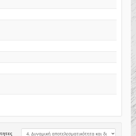
τητες