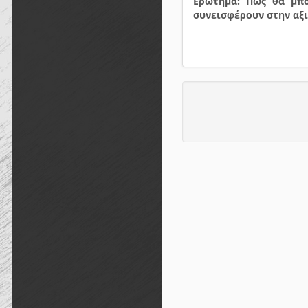
Ερώτημα: Πώς θα μπο
συνεισφέρουν στην αξ