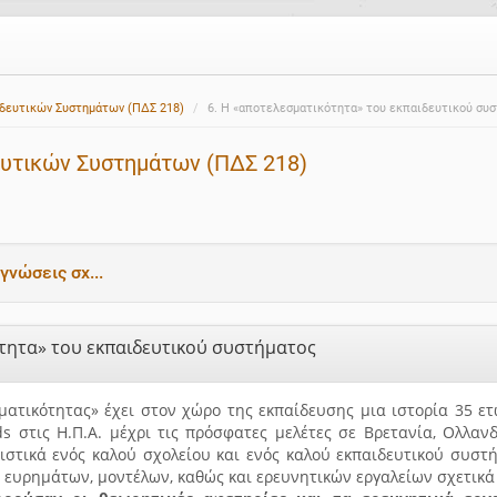
ιδευτικών Συστημάτων (ΠΔΣ 218)
6. Η «αποτελεσματικότητα» του εκπαιδευτικού συ
ευτικών Συστημάτων (ΠΔΣ 218)
γνώσεις σχ...
ότητα» του εκπαιδευτικού συστήματος
ματικότητας» έχει στον χώρο της εκπαίδευσης μια ιστορία 35 ετ
 στις Η.Π.Α. μέχρι τις πρόσφατες μελέτες σε Βρετανία, Ολλανδ
στικά ενός καλού σχολείου και ενός καλού εκπαιδευτικού συστ
 ευρημάτων, μοντέλων, καθώς και ερευνητικών εργαλείων σχετικά 