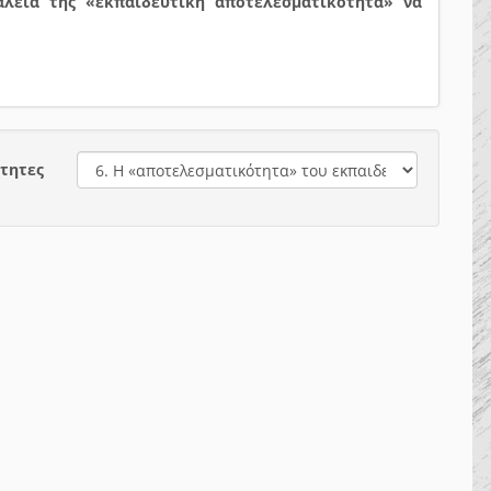
αλεία της «εκπαιδευτική αποτελεσματικότητα» να
τητες