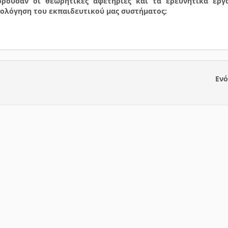
ρούσαν οι θεωρητικές αφετηρίες και τα ερευνητικά εργ
ιολόγηση του εκπαιδευτικού μας συστήματος;
Ενό