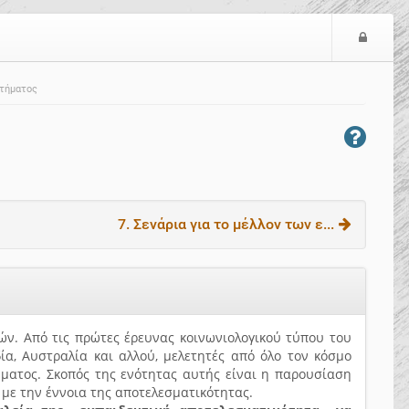
Ε
ί
σ
στήματος
ο
δ
ο
ς
7. Σενάρια για το μέλλον των ε...
ών. Από τις πρώτες έρευνας κοινωνιολογικού τύπου του
ία, Αυστραλία και αλλού, μελετητές από όλο τον κόσμο
ήματος. Σκοπός της ενότητας αυτής είναι η παρουσίαση
με την έννοια της αποτελεσματικότητας.