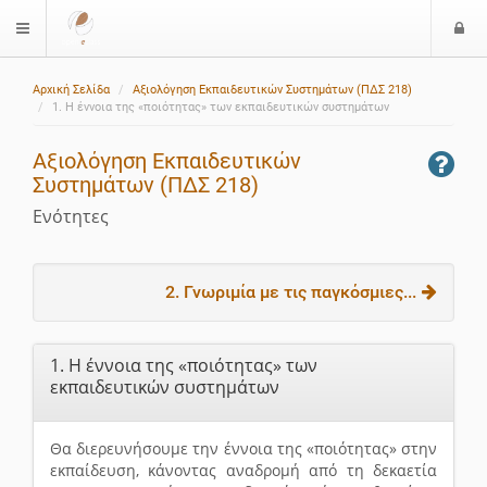
Ε
$langMenu
ί
Αρχική Σελίδα
Αξιολόγηση Εκπαιδευτικών Συστημάτων (ΠΔΣ 218)
ο
1. Η έννοια της «ποιότητας» των εκπαιδευτικών συστημάτων
δ
ο
Αξιολόγηση Εκπαιδευτικών
ς
Συστημάτων (ΠΔΣ 218)
Ενότητες
2. Γνωριμία με τις παγκόσμιες...
1. Η έννοια της «ποιότητας» των
εκπαιδευτικών συστημάτων
Θα διερευνήσουμε την έννοια της «ποιότητας» στην
εκπαίδευση, κάνοντας αναδρομή από τη δεκαετία