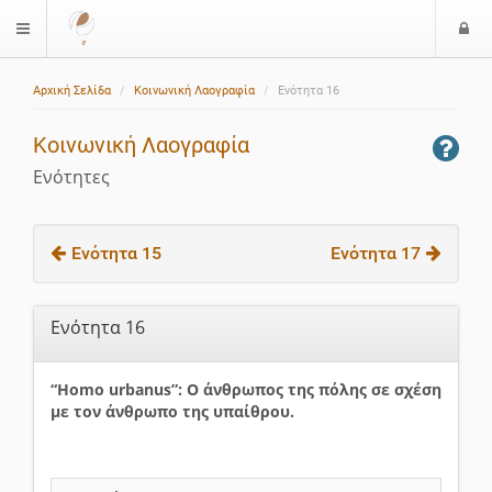
Ε
$langMenu
ί
Αρχική Σελίδα
Κοινωνική Λαογραφία
Ενότητα 16
ο
δ
Κοινωνική Λαογραφία
ο
ς
Ενότητες
Ενότητα 15
Ενότητα 17
Ενότητα 16
“Homo urbanus”: Ο άνθρωπος της πόλης σε σχέση
με τον άνθρωπο της υπαίθρου.