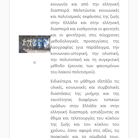
κοινωνία και από την ελληνική
διασπορά. Μελετώνται κοινωνικές
και πολιτισμικές εκφάνσεις της ζωής
στην Ελλάδα και στην ελληνική
διασπορά και εισάγονται οι φοιτητές
και οι φοιτήτριες στις σύγχρονες
μεθοδολογικές προσεγγίσεις της
λαογραφίας (για παράδειγμα, την
κοινωνικο-ιστορική, την ολιστική,
την πολυτοπική και τη συγκριτική
©
μέθοδο έρευνας των φαινομένων
του λαϊκού πολιτισμού).
Ειδικότερα, το μάθημα εξετάζει τις
υλικές, κοινωνικές και συμβολικές
διαστάσεις της μνήμης και της
ταυτότητας διαφόρων τοπικών
ομάδων στην Ελλάδα και στην
ελληνική διασπορά, εστιάζοντας σε
έθιμα και τελετουργίες του κύκλου
της ζωής και του κύκλου του
χρόνου, όσον αφορά στις αξίες, τις
πρακτικές και τα σύμβολά τους.