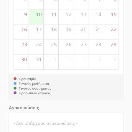
9
10
11
12
13
14
15
16
17
18
19
20
21
22
23
24
25
26
27
28
29
30
31
1
2
3
4
5
Προθεσμία
Γεγονός μαθήματος
Γεγονός συστήματος
Προσωπικό γεγονός
Ανακοινώσεις
- Δεν υπάρχουν ανακοινώσεις -