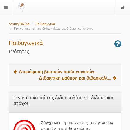
Ε
$langMenu
ί
Αρχική Σελίδα
Παιδαγωγικά
ο
Γενικοί σκοποί της διδασκαλίας και διδακτικοί στόχοι
δ
ο
Παιδαγωγικά
ς
Ενότητες
Διασάφηση βασικών παιδαγωγικών...
Διδακτική μάθηση και διδασκαλί...
Γενικοί σκοποί της διδασκαλίας και διδακτικοί
στόχοι
Σύγχρονες προσεγγίσεις των γενικών
σκοπών της διδασκαλίας.