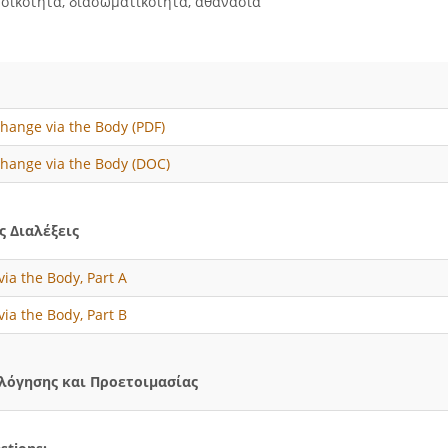
σικότητα, διασωματικότητα, αθανασία
 Change via the Body (PDF)
 Change via the Body (DOC)
 Διαλέξεις
via the Body, Part A
via the Body, Part B
λόγησης και Προετοιμασίας