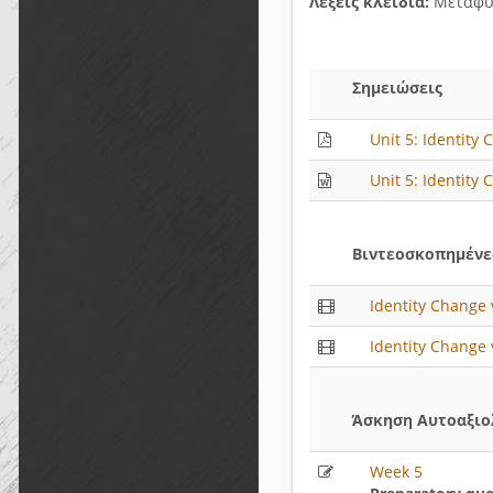
Λέξεις κλειδιά:
Μεταφυ
Σημειώσεις
Unit 5: Identity
Unit 5: Identity
Βιντεοσκοπημένες
Identity Change 
Identity Change 
Άσκηση Αυτοαξιο
Week 5