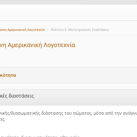
ρονη Αμερικανική Λογοτεχνία
Ενότητα 5: Μετα/φυσικές διαστάσεις
νη Αμερικανική Λογοτεχνία
ικότητα
κές διαστάσεις
ικής/διασωματικής διάστασης του σώματος, μέσα από την ανάγν
ες.