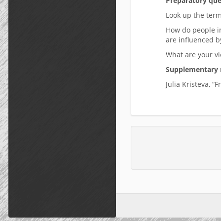
Preparatory que
Look up the term
How do people im
are influenced by
What are your vi
Supplementary 
Julia Kristeva, “