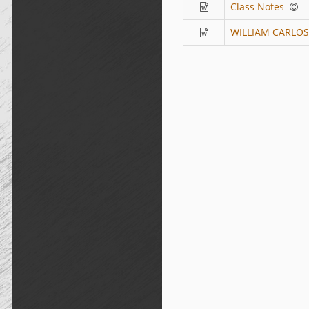
Class Notes
WILLIAM CARLOS