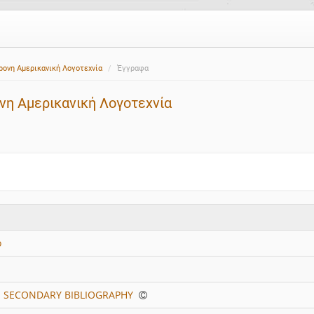
ρονη Αμερικανική Λογοτεχνία
Έγγραφα
νη Αμερικανική Λογοτεχνία
ο
S SECONDARY BIBLIOGRAPHY