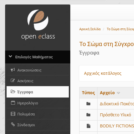
Αρχική Σελίδα
Το Σώμα στη Σύγχ
Το Σώμα στη Σύγχρο
Έγγραφα
Επιλογές Μαθήματος
Ανακοινώσεις
Αρχικός κατάλογος
Ασκήσεις
Έγγραφα
Τύπος
Aρχείο
Ημερολόγιο
Διδακτικό Πακέτ
Πολυμέσα
Πρόσθετο Υλικό
Σύνδεσμοι
BODILY FICTION