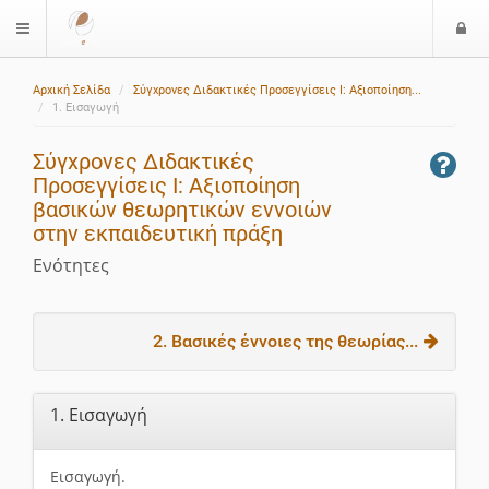
Ε
$langMenu
ί
Αρχική Σελίδα
Σύγχρονες Διδακτικές Προσεγγίσεις Ι: Αξιοποίηση...
ο
1. Εισαγωγή
δ
ο
Σύγχρονες Διδακτικές
ς
Προσεγγίσεις Ι: Αξιοποίηση
βασικών θεωρητικών εννοιών
στην εκπαιδευτική πράξη
Ενότητες
2. Βασικές έννοιες της θεωρίας...
1. Εισαγωγή
Εισαγωγή.