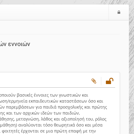
Ε
ί
σ
ο
δ
κών εννοιών
ο
ς
ιοποιούν βασικές έννοιες των γνωστικών και
γνωση/ερμηνεία εκπαιδευτικών καταστάσεων όσο και
ών παρεμβάσεων για παιδιά προσχολικής και πρώτης
ης και των αρχικών ιδεών των παιδιών,
θησης, μεταγνώση, λάθος και αξιοποίησή του, ρόλος
 μάθηση) αναλύονται τόσο θεωρητικά όσο και μέσα
 φοιτητές έρχονται σε μια πρώτη επαφή με την