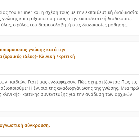
ρίας του Bruner και η σχέση τους με την εκπαιδευτική διαδικασία:
 γνώσης και η αξιοποίησή τους στην εκπαιδευτική διαδικασία,
 ύλης, ο ρόλος του διαμεσολαβητή στις διαδικασίες μάθησης.
ροϋπάρχουσας γνώσης κατά την
 (αρχικές ιδέες)- Κλινική /κριτική
ς των παιδιών; Γιατί μας ενδιαφέρουν; Πώς σχηματίζονται; Πώς τις
 αξιοποιούμε; Η έννοια της αναδιοργάνωσης της γνώσης. Μια πρ
ς κλινικής- κριτικής συνέντευξης για την ανάδυση των αρχικών
νιογνωστική σύγκρουση.