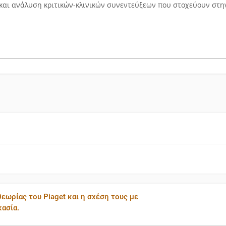
και ανάλυση κριτικών-κλινικών συνεντεύξεων που στοχεύουν στ
θεωρίας του Piaget και η σχέση τους με
κασία.