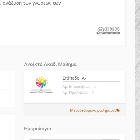
ην ανάδυση των γνώσεων των
Ανοικτό Ακαδ. Μάθημα
Επίπεδο: A-
Αρ. Επισκέψεων : 0
Αρ. Προβολών : 0
Μεταδεδομένα μαθήματος
Ημερολόγιο