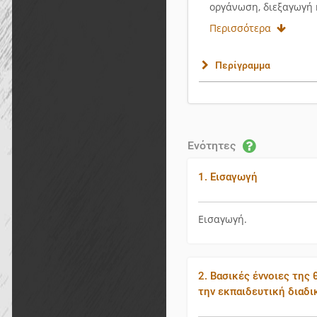
οργάνωση, διεξαγωγή 
Περισσότερα
Περίγραμμα
Ενότητες
1. Εισαγωγή
Εισαγωγή.
2. Βασικές έννοιες της 
την εκπαιδευτική διαδι