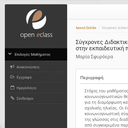
Αρχική Σελίδα
Σύγχρονες Διδακτι
Σύγχρονες Διδακτικ
στην εκπαιδευτική 
Επιλογές Μαθήματος
Μαρία Σφυρόερα
Ανακοινώσεις
Περιγραφή
Έγγραφα
Ημερολόγιο
Στόχος του μαθήματος 
κοινωνιογνωστικών θεω
Σύνδεσμοι
για τη διαμόρφωση κα
σχολικής ηλικίας. Οι
κοινωνιογνωστική σύγ
της γλώσσας στις δια
από συγκεκριμένα παρ