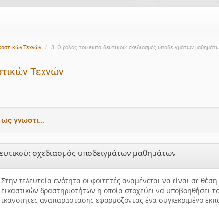
καστικών Τεχνών
3. Ο ρόλος του εκπαιδευτικού: σχεδιασμός υποδειγμάτων μαθημάτ
στικών Τεχνών
 ως γνωστι...
ιδευτικού: σχεδιασμός υποδειγμάτων μαθημάτων
Στην τελευταία ενότητα οι φοιτητές αναμένεται να είναι σε θέσ
εικαστικών δραστηριοτήτων η οποία στοχεύει να υποβοηθήσει τ
ικανότητες αναπαράστασης εφαρμόζοντας ένα συγκεκριμένο εκ