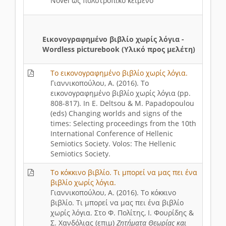
Novel ως πολυτροπικό κείμενο
Εικονογραφημένο βιβλίο χωρίς λόγια -
Wordless picturebook (Υλικό προς μελέτη)
Το εικονογραφημένο βιβλίο χωρίς λόγια.
Γιαννικοπούλου, Α. (2016). Το
εικονογραφημένο βιβλίο χωρίς λόγια (pp.
808-817). In E. Deltsou & M. Papadopoulou
(eds) Changing worlds and signs of the
times: Selecting proceedings from the 10th
International Conference of Hellenic
Semiotics Society. Volos: The Hellenic
Semiotics Society.
Το κόκκινο βιβλίο. Τι μπορεί να μας πει ένα
βιβλίο χωρίς λόγια.
Γιαννικοπούλου, Α. (2016). Το κόκκινο
βιβλίο. Τι μπορεί να μας πει ένα βιβλίο
χωρίς λόγια. Στο Φ. Πολίτης, Ι. Φουρίδης &
Σ. Χανδόλιας (επιμ)
Ζητήματα Θεωρίας και