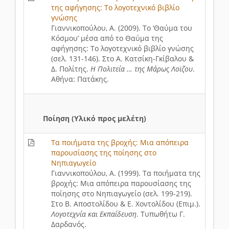
της αφήγησης: Το λογοτεχνικό βιβλίο
γνώσης
Γιαννικοπούλου, Α. (2009). Το ‘Θαύμα του
Κόσμου’ μέσα από το Θαύμα της
αφήγησης: Το λογοτεχνικό βιβλίο γνώσης
(σελ. 131-146). Στο Α. Κατσίκη-Γκίβαλου &
Δ. Πολίτης.
Η Πολιτεία … της Μάρως Λοϊζου
.
Αθήνα: Πατάκης.
Ποίηση (Υλικό προς μελέτη)
Τα ποιήματα της βροχής: Μια απόπειρα
παρουσίασης της ποίησης στο
Νηπιαγωγείο
Γιαννικοπούλου, Α. (1999). Τα ποιήματα της
βροχής: Μια απόπειρα παρουσίασης της
ποίησης στο Νηπιαγωγείο (σελ. 199-219).
Στο Β. Αποστολίδου & Ε. Χοντολίδου (Επιμ.).
Λογοτεχνία και Εκπαίδευση
. Τυπωθήτω Γ.
Δαρδανός.