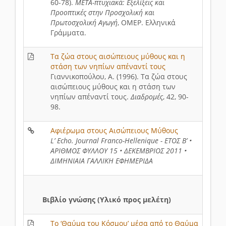
60-78).
ΜΕΤΑ-πτυχιακά: Εξελίξεις και
Προοπτικές στην Προσχολική και
Πρωτοσχολική Αγωγή
, ΟΜΕΡ. Ελληνικά
Γράμματα.
Τα ζώα στους αισώπειους μύθους και η
στάση των νηπίων απέναντί τους
Γιαννικοπούλου, Α. (1996). Τα ζώα στους
αισώπειους μύθους και η στάση των
νηπίων απέναντί τους.
Διαδρομές
, 42, 90-
98.
Αφιέρωμα στους Αισώπειους Μύθους
L’ Echo. Journal Franco-Hellenique - ΕΤΟΣ Β’ •
ΑΡΙΘΜΟΣ ΦΥΛΛΟΥ 15 • ΔΕΚΕMΒΡΙΟΣ 2011 •
ΔΙΜΗΝΙΑΙΑ ΓΑΛΛΙΚΗ ΕΦΗΜΕΡΙΔΑ
Βιβλίο γνώσης (Υλικό προς μελέτη)
Το ‘Θαύμα του Κόσμου’ μέσα από το Θαύμα