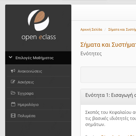
Αρχική Σελίδα
Σήματα και Συστή
Σήματα και Συστήμα
Ενότητες
Επιλογές Μαθήματος
Ανακοινώσεις
Ασκήσεις
Έγγραφα
Ενότητα 1: Εισαγωγή
Ημερολόγιο
Σκοπός του Κεφαλαίου αυ
Πολυμέσα
τις βασικές ιδιότητές τ
σημάτων.