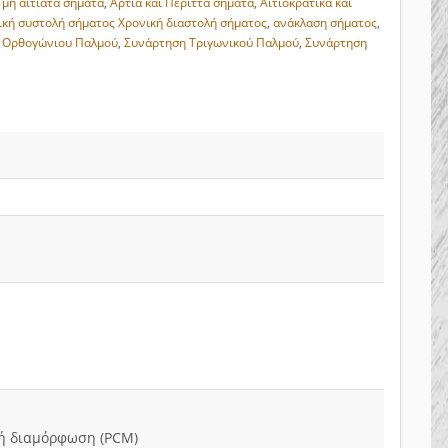
ι μη αιτιατά σήματα
,
Άρτια και Περιττά σήματα
,
Αιτιοκρατικά και
ική συστολή σήματος Χρονική διαστολή σήματος
,
ανάκλαση σήματος
,
 Ορθογώνιου Παλμού
,
Συνάρτηση Τριγωνικού Παλμού
,
Συνάρτηση
κή διαμόρφωση (PCM)