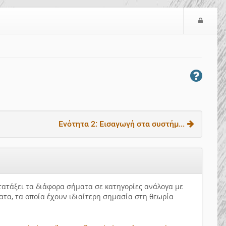
Ε
ί
σ
ο
δ
ο
ς
Ενότητα 2: Εισαγωγή στα συστήμ...
ατατάξει τα διάφορα σήματα σε κατηγορίες ανάλογα με
ατα, τα οποία έχουν ιδιαίτερη σημασία στη θεωρία