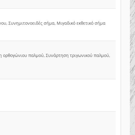
ου, Συνημιτονοειδές σήμα, Μιγαδικό εκθετικό σήμα
 ορθογώνιου παλμού, Συνάρτηση τριγωνικού παλμού,