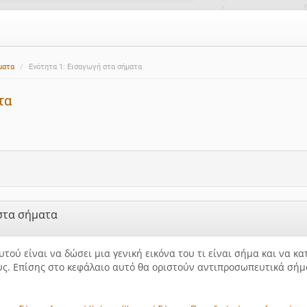
ματα
Ενότητα 1: Εισαγωγή στα σήματα
τα
 στα σήματα
τού είναι να δώσει μια γενική εικόνα του τι είναι σήμα και να κ
ους. Επίσης στο κεφάλαιο αυτό θα οριστούν αντιπροσωπευτικά σήμ