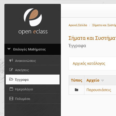
Αρχική Σελίδα
Σήματα και Συστή
Σήματα και Συστήμα
Έγγραφα
Επιλογές Μαθήματος
Ανακοινώσεις
Αρχικός κατάλογος
Ασκήσεις
Έγγραφα
Τύπος
Aρχείο
Ημερολόγιο
Παρουσιάσεις
Πολυμέσα