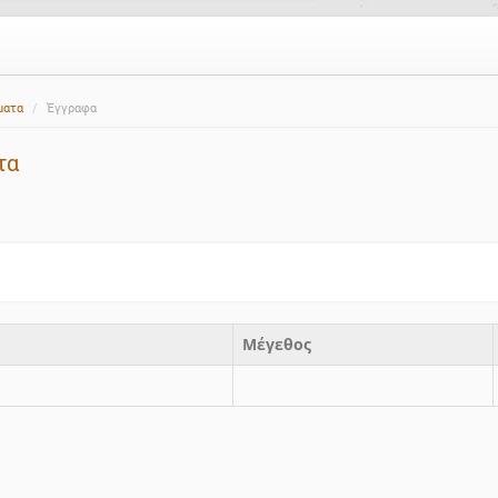
ματα
Έγγραφα
τα
Μέγεθος