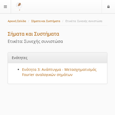
Ε
$langMenu
ί
Αρχική Σελίδα
Σήματα και Συστήματα
Ετικέτα: Συνεχής συνιστώσα
ο
δ
Σήματα και Συστήματα
ο
ς
Ετικέτα: Συνεχής συνιστώσα
Ενότητες
Ενότητα 3: Ανάπτυγμα - Μετασχηματισμός
Fourier αναλογικών σημάτων