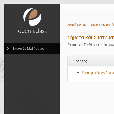
Αρχική Σελίδα
Σήματα και Συστή
Σήματα και Συστήμα
Ετικέτα: Πεδίο της συχ
Επιλογές Μαθήματος
Ενότητες
Ενότητα 3: Ανάπτ