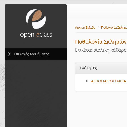
Αρχική Σελίδα
Παθολογία Σκληρ
Παθολογία Σκληρών
Ετικέτα: σιαλική κάθαρ
Επιλογές Μαθήματος
Ενότητες
ΑΙΤΙΟΠΑΘΟΓΕΝΕΙΑ 