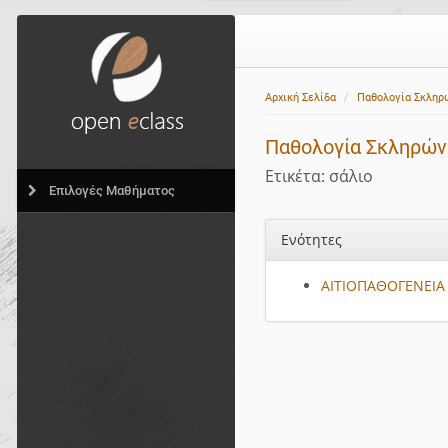
Αρχική Σελίδα
Παθολογία Σκληρ
Παθολογία Σκληρών
Ετικέτα: σάλιο
Επιλογές Μαθήματος
Ενότητες
ΑΙΤΙΟΠΑΘΟΓΕΝΕΙΑ 