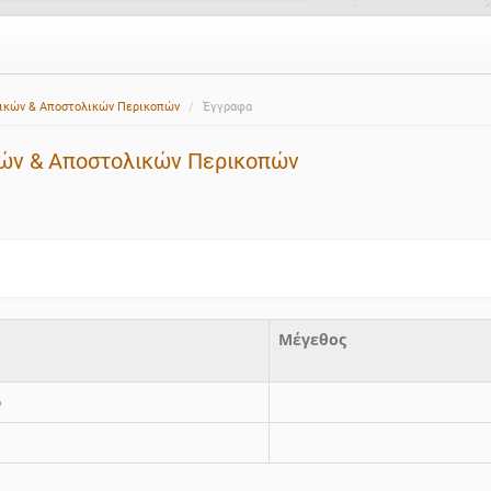
λικών & Αποστολικών Περικοπών
Έγγραφα
κών & Αποστολικών Περικοπών
Μέγεθος
ο