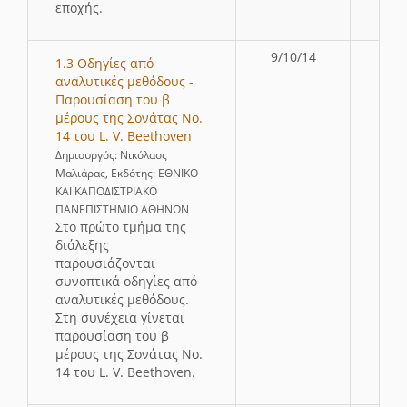
εποχής.
9/10/14
1.3 Οδηγίες από
αναλυτικές μεθόδους -
Παρουσίαση του β
μέρους της Σονάτας Νο.
14 του L. V. Beethoven
Δημιουργός: Νικόλαος
Μαλιάρας, Εκδότης: ΕΘΝΙΚΟ
ΚΑΙ ΚΑΠΟΔΙΣΤΡΙΑΚΟ
ΠΑΝΕΠΙΣΤΗΜΙΟ ΑΘΗΝΩΝ
Στο πρώτο τμήμα της
διάλεξης
παρουσιάζονται
συνοπτικά οδηγίες από
αναλυτικές μεθόδους.
Στη συνέχεια γίνεται
παρουσίαση του β
μέρους της Σονάτας Νο.
14 του L. V. Beethoven.