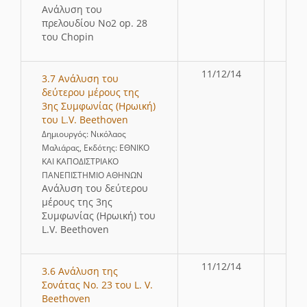
Ανάλυση του
πρελουδίου Νο2 op. 28
του Chopin
11/12/14
3.7 Ανάλυση του
δεύτερου μέρους της
3ης Συμφωνίας (Ηρωική)
του L.V. Beethoven
Δημιουργός: Νικόλαος
Μαλιάρας, Εκδότης: ΕΘΝΙΚΟ
ΚΑΙ ΚΑΠΟΔΙΣΤΡΙΑΚΟ
ΠΑΝΕΠΙΣΤΗΜΙΟ ΑΘΗΝΩΝ
Ανάλυση του δεύτερου
μέρους της 3ης
Συμφωνίας (Ηρωική) του
L.V. Beethoven
11/12/14
3.6 Ανάλυση της
Σονάτας Νο. 23 του L. V.
Beethoven