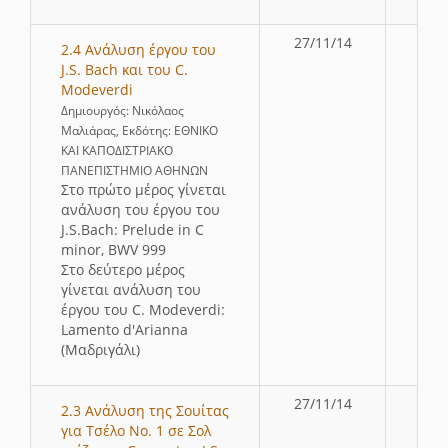
27/11/14
2.4 Ανάλυση έργου του
J.S. Bach και του C.
Modeverdi
Δημιουργός: Νικόλαος
Μαλιάρας, Εκδότης: ΕΘΝΙΚΟ
ΚΑΙ ΚΑΠΟΔΙΣΤΡΙΑΚΟ
ΠΑΝΕΠΙΣΤΗΜΙΟ ΑΘΗΝΩΝ
Στο πρώτο μέρος γίνεται
ανάλυση του έργου του
J.S.Bach: Prelude in C
minor, BWV 999
Στο δεύτερο μέρος
γίνεται ανάλυση του
έργου του C. Modeverdi:
Lamento d'Arianna
(Μαδριγάλι)
27/11/14
2.3 Ανάλυση της Σουίτας
για Τσέλο Νο. 1 σε Σολ