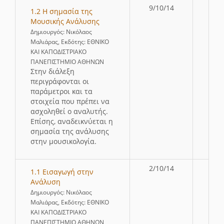
9/10/14
1.2 Η σημασία της
Μουσικής Ανάλυσης
Δημιουργός: Νικόλαος
Μαλιάρας, Εκδότης: ΕΘΝΙΚΟ
ΚΑΙ ΚΑΠΟΔΙΣΤΡΙΑΚΟ
ΠΑΝΕΠΙΣΤΗΜΙΟ ΑΘΗΝΩΝ
Στην διάλεξη
περιγράφονται οι
παράμετροι και τα
στοιχεία που πρέπει να
ασχοληθεί ο αναλυτής.
Επίσης, αναδεικνύεται η
σημασία της ανάλυσης
στην μουσικολογία.
2/10/14
1.1 Εισαγωγή στην
Ανάλυση
Δημιουργός: Νικόλαος
Μαλιάρας, Εκδότης: ΕΘΝΙΚΟ
ΚΑΙ ΚΑΠΟΔΙΣΤΡΙΑΚΟ
ΠΑΝΕΠΙΣΤΗΜΙΟ ΑΘΗΝΩΝ