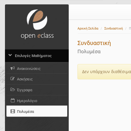
Αρχική Σελίδα
Συνδυαστική
Π
Συνδυαστική
Πολυμέσα
Επιλογές Μαθήματος
Ανακοινώσεις
Δεν υπάρχουν διαθέσιμα
Ασκήσεις
Έγγραφα
Ημερολόγιο
Πολυμέσα