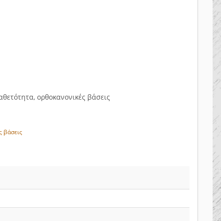
καθετότητα, ορθοκανονικές βάσεις
ς βάσεις