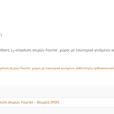
T)
lbert, L
-σύγκλιση σειρών Fourier, χώροι με εσωτερικό γινόμενο, 
2
γκλιση σειρών Fourier
,
χώροι με εσωτερικό γινόμενο
,
καθετότητα
,
ορθοκανονικέ
λιση σειρών Fourier - Θεωρία (PDF)