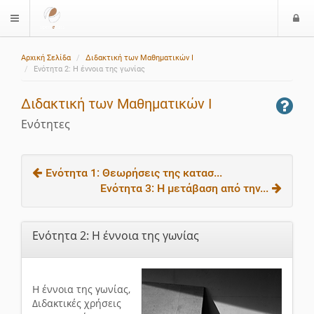
Ε
$langMenu
ί
Αρχική Σελίδα
Διδακτική των Μαθηματικών Ι
ο
Ενότητα 2: H έννοια της γωνίας
δ
ο
Διδακτική των Μαθηματικών Ι
ς
Ενότητες
Ενότητα 1: Θεωρήσεις της κατασ...
Ενότητα 3: H μετάβαση από την...
Ενότητα 2: H έννοια της γωνίας
H έννοια της γωνίας,
Διδακτικές χρήσεις