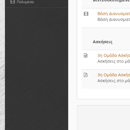
Πολυμέσα
Βάση Διανυσματ
Βάση Διανυσματ
Ασκήσεις
3η Ομάδα Ασκήσ
Ασκήσεις στο μ
3η Ομάδα Ασκήσ
Ασκήσεις στο μ