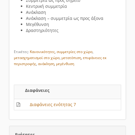
Συμμετρία ως προς σημείο
Κεντρική συμμετρία
Ανάκλαση
Ανάκλαση – συμμετρία ως προς άξονα
Μεγέθυνση
Δραστηριότητες
Ετικέτες:
Κανονικότητες
,
συμμετρίες στο χώρο
,
μετασχηματισμοί στο χώρο
,
μετατόπιση
,
επιφάνειες εκ
περιστροφής
,
ανάκληση
,
μεγένθυση
Διαφάνειες
Διαφάνειες ενότητας 7
Ενότητες