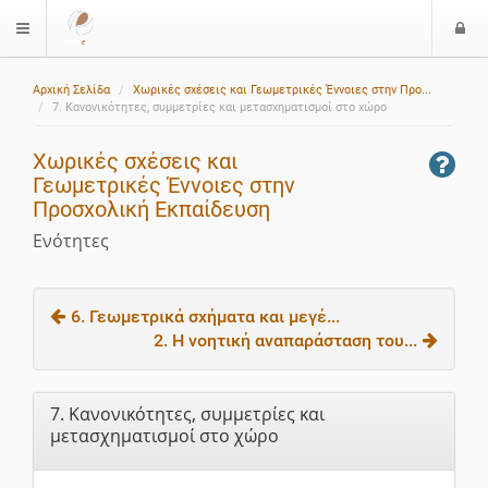
Ε
$langMenu
ί
Αρχική Σελίδα
Χωρικές σχέσεις και Γεωμετρικές Έννοιες στην Προ...
ο
7. Κανονικότητες, συμμετρίες και μετασχηματισμοί στο χώρο
δ
ο
Χωρικές σχέσεις και
ς
Γεωμετρικές Έννοιες στην
Προσχολική Εκπαίδευση
Ενότητες
6. Γεωμετρικά σχήματα και μεγέ...
2. Η νοητική αναπαράσταση του...
7. Κανονικότητες, συμμετρίες και
μετασχηματισμοί στο χώρο