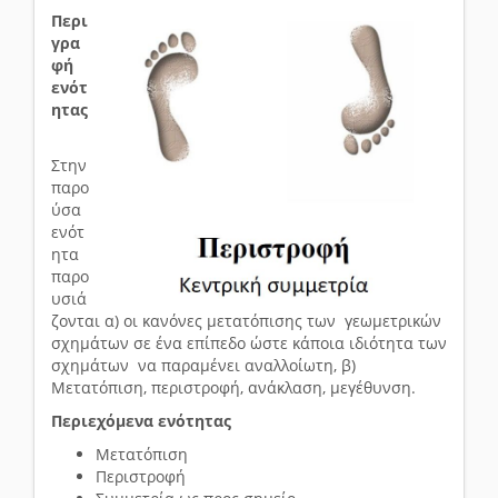
Περι
γρα
φή
ενότ
ητας
Στην
παρο
ύσα
ενότ
ητα
παρο
υσιά
ζονται α) οι κανόνες μετατόπισης των γεωμετρικών
σχημάτων σε ένα επίπεδο ώστε κάποια ιδιότητα των
σχημάτων να παραμένει αναλλοίωτη, β)
Μετατόπιση, περιστροφή, ανάκλαση, μεγέθυνση.
Περιεχόμενα ενότητας
Μετατόπιση
Περιστροφή