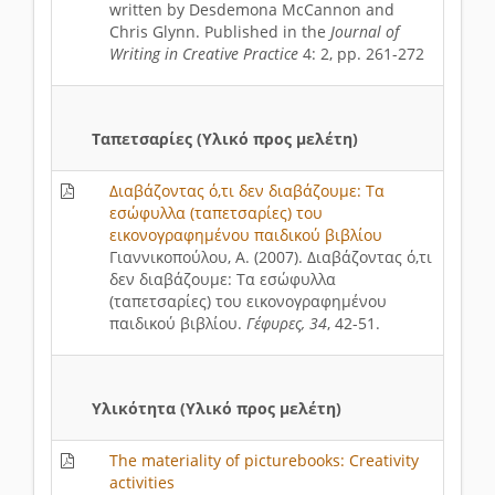
written by Desdemona McCannon and
Chris Glynn. Published in the
Journal of
Writing in Creative Practice
4: 2, pp. 261-272
Ταπετσαρίες (Υλικό προς μελέτη)
Διαβάζοντας ό,τι δεν διαβάζουμε: Τα
εσώφυλλα (ταπετσαρίες) του
εικονογραφημένου παιδικού βιβλίου
Γιαννικοπούλου, Α. (2007). Διαβάζοντας ό,τι
δεν διαβάζουμε: Τα εσώφυλλα
(ταπετσαρίες) του εικονογραφημένου
παιδικού βιβλίου.
Γέφυρες, 34
, 42-51.
Υλικότητα (Υλικό προς μελέτη)
The materiality of picturebooks: Creativity
activities