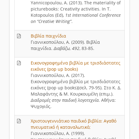
Yannicopoulou, A. (2013). The materiality of
picturebooks: Creativity activities. In T.
Kotopoulos (Ed),
1st International Conference
on “Creative Writing”
.
Βιβλία παιχνίδια
Γιαννικοπούλου, Α. (2009). Βιβλία
παιχνίδια.
Διαβάζω, 492
, 83-85.
Εικονογραφημένα βιβλία με τρισδιάστατες
εικόνες (pop up books)
Γιαννικοπούλου, Α. (2017).
Εικονογραφημένα βιβλία με τρισδιάστατες
εικόνες (pop up books)(σελ. 79-95). Στο Κ. Δ.
Μαλαφάντης & Μ. Κουρκουμέλη (επιμ.).
Διαδρομές στην παιδική λογοτεχνία
. Αθήνα:
Ψυχογιός.
Χριστουγεννιάτικο παιδικό βιβλίο: Αγαθό
πνευματικό ή καταναλωτικό;
Γιαννικοπούλου, Α. (1999).