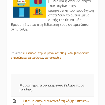
βιβλίο και η σπουδαιότητά
τους κυρίως στην
ερμηνευτική του προσέγγιση
αποτελούν το αντικείμενο
αυτής της θεματικής.
Έμφαση δίνεται στη διδακτική τους αντιμετώπιση
στην τάξη.
Ετικέτες:
εξώφυλλο
,
περικείμενο
,
οπισθόφυλλο
,
βιογραφικά
σημειώματα
,
αφιερώσεις
,
ταπετσαρίες
Μορφή γραπτού κειμένου (Υλικό προς
μελέτη)
Όταν η εικόνα συναντά τη λέξη: ‘Οπτικο –