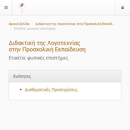
Ε
$langMenu
ί
Αρχική Σελίδα
Διδακτική της Λογοτεχνίας στην Προσχολική Εκπαίδ...
ο
Ετικέτα: φυσικές επιστήμες
δ
ο
Διδακτική της Λογοτεχνίας
ς
στην Προσχολική Εκπαίδευση
Ετικέτα: φυσικές επιστήμες
Ενότητες
Διαθεματικές Προσεγγίσεις