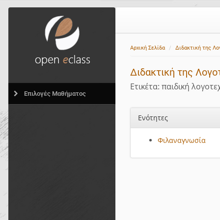
Αρχική Σελίδα
Διδακτική της Λο
Διδακτική της Λογο
Ετικέτα: παιδική λογοτε
Επιλογές Μαθήματος
Ενότητες
Φιλαναγνωσία