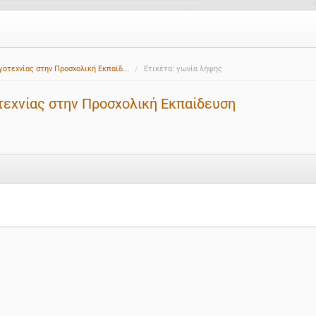
γοτεχνίας στην Προσχολική Εκπαίδ...
Ετικέτα: γωνία λήψης
τεχνίας στην Προσχολική Εκπαίδευση