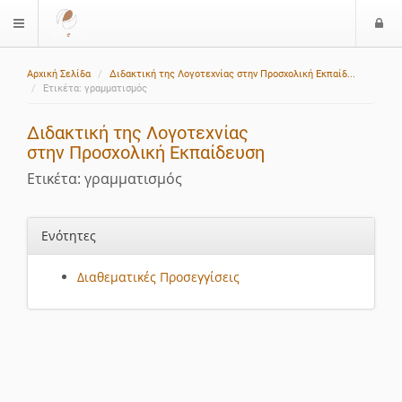
Ε
$langMenu
ί
Αρχική Σελίδα
Διδακτική της Λογοτεχνίας στην Προσχολική Εκπαίδ...
ο
Ετικέτα: γραμματισμός
δ
ο
Διδακτική της Λογοτεχνίας
ς
στην Προσχολική Εκπαίδευση
Ετικέτα: γραμματισμός
Ενότητες
Διαθεματικές Προσεγγίσεις