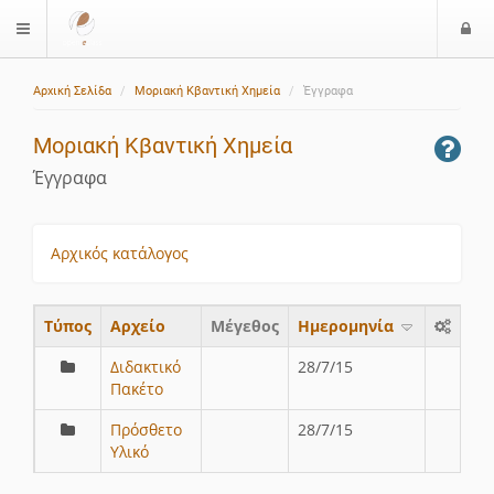
Ε
$langMenu
ί
Αρχική Σελίδα
Μοριακή Κβαντική Χημεία
Έγγραφα
ο
δ
Μοριακή Κβαντική Χημεία
ο
ς
Έγγραφα
Αρχικός κατάλογος
Τύπος
Aρχείο
Μέγεθος
Ημερομηνία
Διδακτικό
28/7/15
Πακέτο
Πρόσθετο
28/7/15
Υλικό