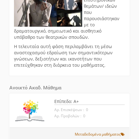
θεμάτων/ ιδεών
που
παρουσιάστηκαν
με το
δραματουργικό, σημειωτικό και αισθητικό
υπόβαθρο των θεατρικών σπουδών.
Η τελευταία αυτή φάση περιλαμβάνει τη μέσω
αναστοχασμού εδραίωση των σημαντικότερων
γνώσεων, δεξιοτήτων και ικανοτήτων που
επιτεύχθηκαν στη διάρκεια του μαθήματος.
Ανοικτό Ακαδ. Μάθημα
Επίπεδο: A+
Αρ. Επισκέψεων : 0
Αρ. Προβολών : 0
Μεταδεδομένα μαθήματος