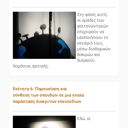
Στη φάση αυτή,
οι ομάδες των
φοιτητών/τριών
επιχειρούν να
υλοποιήσουν το
σενάριό τους,
μέσω διαδοχικών
δοκιμών και
διαρκούς
δημόσιας κριτικής.
Ενότητα 6: Παρουσίαση και
σύνθεση των σπουδών σε μια ενιαία
παράσταση διακριτών επεισοδίων.
Εδώ, οι