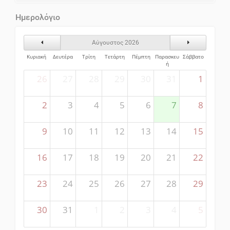
Ημερολόγιο
Προηγούμενος Μήνας
Επόμενος Μήν
Αύγουστος 2026
Κυριακή
Δευτέρα
Τρίτη
Τετάρτη
Πέμπτη
Παρασκευ
Σάββατο
ή
26
27
28
29
30
31
1
2
3
4
5
6
7
8
9
10
11
12
13
14
15
16
17
18
19
20
21
22
23
24
25
26
27
28
29
30
31
1
2
3
4
5