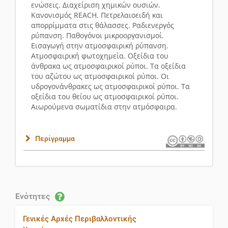
ενώσεις. Διαχεί­ρι­ση χημικών ουσιών.
Κανονισμός
REACH
. Πετρελαιοειδή και
απορρίμματα στις θάλασσες. Ραδιενεργός
ρύπανση. Παθογόνοι μικροοργανισμοί.
Εισαγωγή στην ατμοσφαιρική ρύπανση.
Ατμοσφαιρική φωτο­χη­μεία. Οξείδια του
άνθρακα ως ατμοσφαιρικοί ρύποι. Τα οξείδια
του αζώτου ως ατμοσφαιρικοί ρύποι. Οι
υδρογονάνθρακες ως ατμοσφαιρικοί ρύποι. Τα
οξείδια του θείου ως ατμοσφαιρικοί ρύποι.
Αιωρούμενα σωματίδια στην ατμόσφαιρα.
Περίγραμμα
Ενότητες
Γενικές Αρχές Περιβαλλοντικής