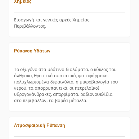
Χημείας
Εισαγωγή και γενικές αρχές Χημείας
Περιβάλλοντος.
Ρύπανση Υδάτων
Το οξυγόνο στα υδάτινα διαλύματα, ο κύκλος του
άνθρακα, θρεπτικά συστατικά, φυτοφάρμακα,
πολυχλωριομένα διφαινύλια, η μικροβιολογία του
νερού, τα απορρυπαντικά, οι πετρελαϊκοί
υδρογονάνθρακες, απορρίματα, ραδιονουκλίδια
στο περιβάλλον, τα βαρέα μέταλλα.
Ατμοσφαιρική Ρύπανση