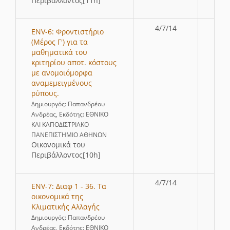
Περιβάλλοντος[11h]
4/7/14
ENV-6: Φροντιστήριο
(Μέρος Γ') για τα
μαθηματικά του
κριτηρίου αποτ. κόστους
με ανομοιόμορφα
αναμεμειγμένους
ρύπους.
Δημιουργός: Παπανδρέου
Ανδρέας, Εκδότης: ΕΘΝΙΚΟ
ΚΑΙ ΚΑΠΟΔΙΣΤΡΙΑΚΟ
ΠΑΝΕΠΙΣΤΗΜΙΟ ΑΘΗΝΩΝ
Οικονομικά του
Περιβάλλοντος[10h]
4/7/14
ENV-7: Διαφ 1 - 36. Τα
οικονομικά της
Κλιματικής Αλλαγής
Δημιουργός: Παπανδρέου
Ανδρέας, Εκδότης: ΕΘΝΙΚΟ