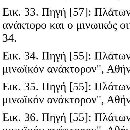
Εικ. 33. Πηγή [57]: Πλάτων
ανάκτορο και ο μινωικός ο
34.
Εικ. 34. Πηγή [55]: Πλάτων
μινωϊκόν ανάκτορον", Αθήνα
Εικ. 35. Πηγή [55]: Πλάτων
μινωϊκόν ανάκτορον", Αθήνα
Εικ. 36. Πηγή [55]: Πλάτων