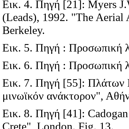
Εικ. 4. Πηγή [21]: Myers J
(Leads), 1992. "The Aerial 
Berkeley.
Εικ. 5. Πηγή : Προσωπική
Εικ. 6. Πηγή : Προσωπική
Εικ. 7. Πηγή [55]: Πλάτων 
μινωϊκόν ανάκτορον", Αθήνα
Εικ. 8. Πηγή [41]: Cadogan
Crete", London. Fig. 13.